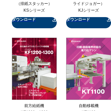
（排紙スタッカー）
ライドジョガー）
KSシリーズ
KJシリーズ
ダウンロード
ダウンロード
前方給紙機
自動移載機