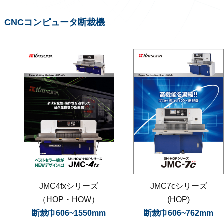
CNCコンピュータ断裁機
JMC4fxシリーズ
JMC7cシリーズ
（HOP・HOW）
(HOP)
断裁巾606~1550mm
断裁巾606~762mm