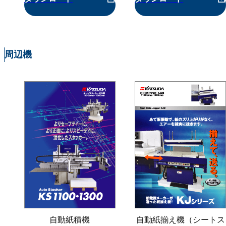
周辺機
自動紙積機
自動紙揃え機
（シートス