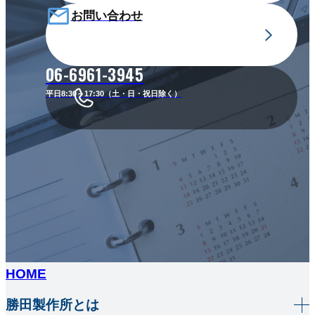
お問い合わせ
06-6961-3945
平日8:30～17:30（土・日・祝日除く）
HOME
勝田製作所とは