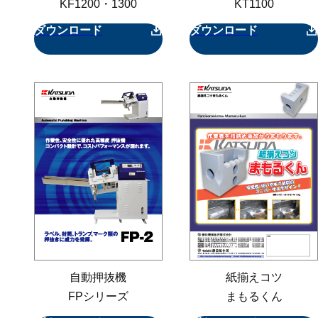
KF1200・1300
KT1100
ダウンロード
ダウンロード
自動押抜機
紙揃えコツ
FPシリーズ
まもるくん