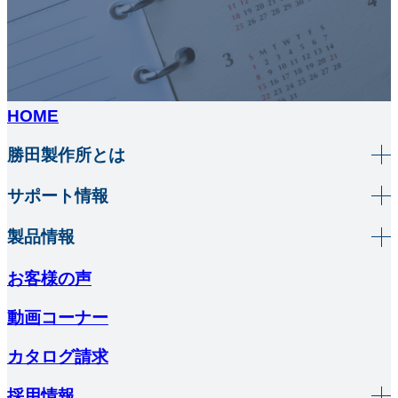
HOME
勝田製作所とは
サポート情報
製品情報
お客様の声
動画コーナー
カタログ請求
採用情報